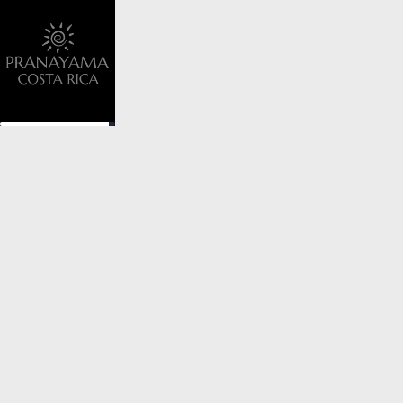
Eventos
Somos Pranayama
Testimonios